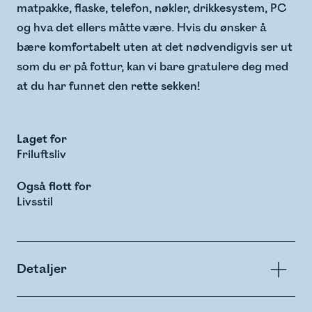
matpakke, flaske, telefon, nøkler, drikkesystem, PC
og hva det ellers måtte være. Hvis du ønsker å
bære komfortabelt uten at det nødvendigvis ser ut
som du er på fottur, kan vi bare gratulere deg med
at du har funnet den rette sekken!
Laget for
Friluftsliv
Også flott for
Livsstil
Detaljer