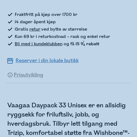
Fraktfritt på kjøp over 1700 kr
14 dager åpent kjøp
Gratis
retur
ved bytte av størrelse
Kun 69 kr i returkostnad – rask og enkel retur
Bli med i kundeklubben
og få
15 % rabatt
Reserver i din lokale butikk
Prisutvikling
Vaagaa Daypack 33 Unisex er en allsidig
ryggsekk for friluftsliv, jobb, og
hverdagsbruk. Tilbyr lett tilgang med
Trizip, komfortabel støtte fra Wishbone™-