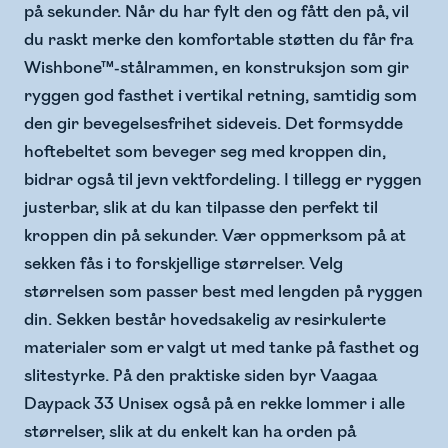
på sekunder. Når du har fylt den og fått den på, vil
du raskt merke den komfortable støtten du får fra
Wishbone™-stålrammen, en konstruksjon som gir
ryggen god fasthet i vertikal retning, samtidig som
den gir bevegelsesfrihet sideveis. Det formsydde
hoftebeltet som beveger seg med kroppen din,
bidrar også til jevn vektfordeling. I tillegg er ryggen
justerbar, slik at du kan tilpasse den perfekt til
kroppen din på sekunder. Vær oppmerksom på at
sekken fås i to forskjellige størrelser. Velg
størrelsen som passer best med lengden på ryggen
din. Sekken består hovedsakelig av resirkulerte
materialer som er valgt ut med tanke på fasthet og
slitestyrke. På den praktiske siden byr Vaagaa
Daypack 33 Unisex også på en rekke lommer i alle
størrelser, slik at du enkelt kan ha orden på