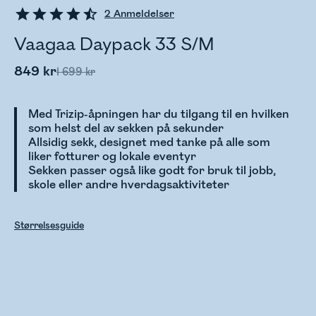
2
Anmeldelser
Vaagaa Daypack 33 S/M
849 kr
1 699 kr
Med Trizip-åpningen har du tilgang til en hvilken
som helst del av sekken på sekunder
Allsidig sekk, designet med tanke på alle som
liker fotturer og lokale eventyr
Sekken passer også like godt for bruk til jobb,
skole eller andre hverdagsaktiviteter
Størrelsesguide
Sjekker lagerstatus