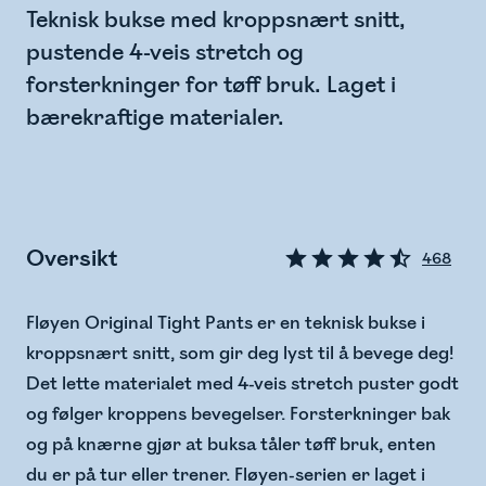
Teknisk bukse med kroppsnært snitt,
pustende 4-veis stretch og
forsterkninger for tøff bruk. Laget i
bærekraftige materialer.
Oversikt
468
Fløyen Original Tight Pants er en teknisk bukse i
kroppsnært snitt, som gir deg lyst til å bevege deg!
Det lette materialet med 4-veis stretch puster godt
og følger kroppens bevegelser. Forsterkninger bak
og på knærne gjør at buksa tåler tøff bruk, enten
du er på tur eller trener. Fløyen-serien er laget i