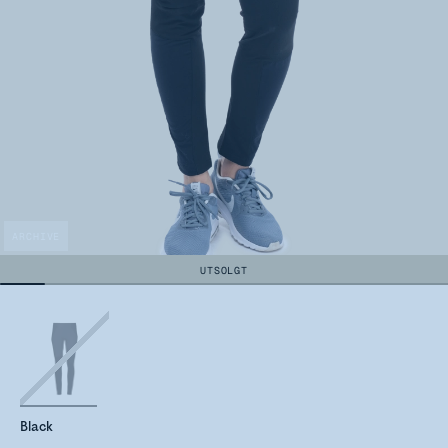
ARCHIVE
UTSOLGT
Black