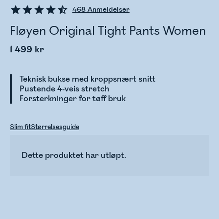
468
Anmeldelser
Fløyen Original Tight Pants Women
1 499 kr
Teknisk bukse med kroppsnært snitt
Pustende 4-veis stretch
Forsterkninger for tøff bruk
Slim fit
Størrelsesguide
Dette produktet har utløpt.