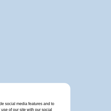
de social media features and to
use of our site with our social