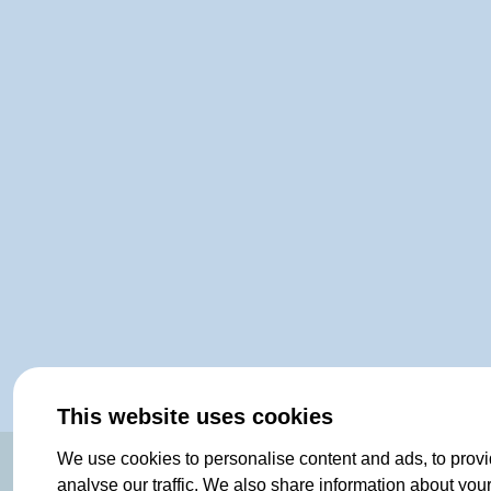
This website uses cookies
We use cookies to personalise content and ads, to provi
analyse our traffic. We also share information about your 