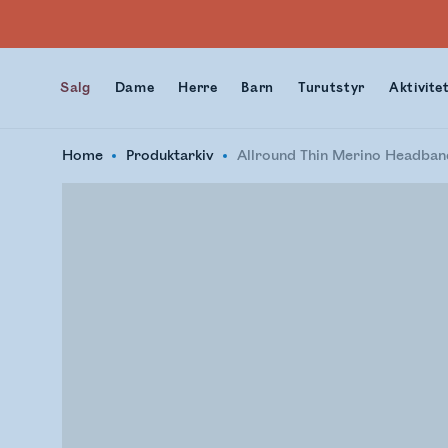
Salg
Dame
Herre
Barn
Turutstyr
Aktivite
Home
Produktarkiv
Allround Thin Merino Headban