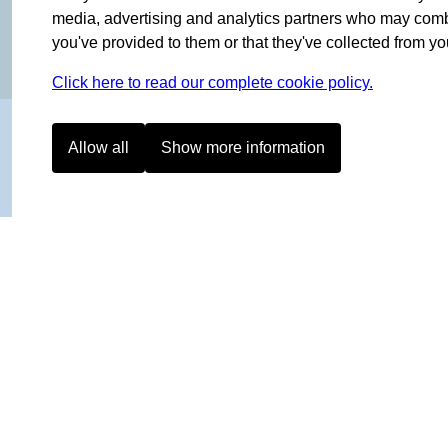
ORIGINAL SINCE 1908
media, advertising and analytics partners who may combin
you've provided to them or that they've collected from you
Click here to read our complete cookie policy.
Allow all
Show more information