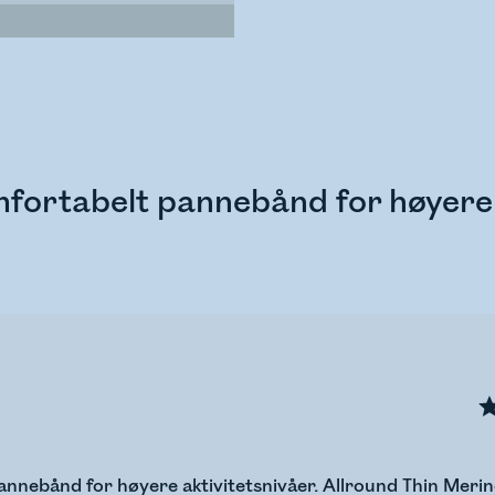
fortabelt pannebånd for høyere a
nnebånd for høyere aktivitetsnivåer. Allround Thin Merin