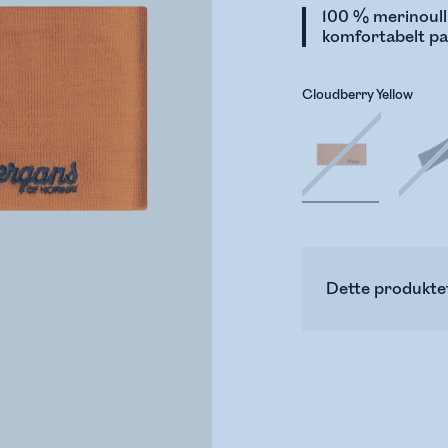
100 % merinoull
komfortabelt pa
Cloudberry Yellow
Dette produktet