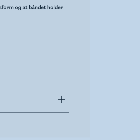
ssform og at båndet holder