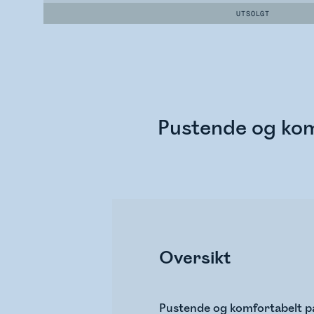
UTSOLGT
Pustende og kom
Oversikt
Pustende og komfortabelt pa