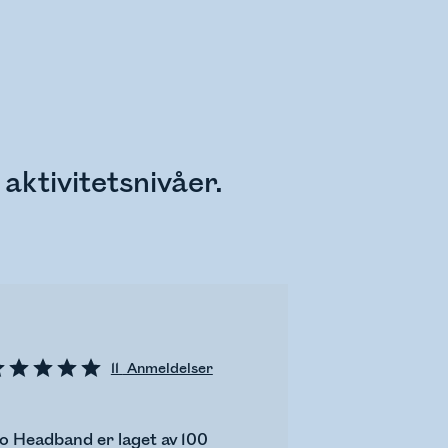
ktivitetsnivåer.
11
Anmeldelser
o Headband er laget av 100