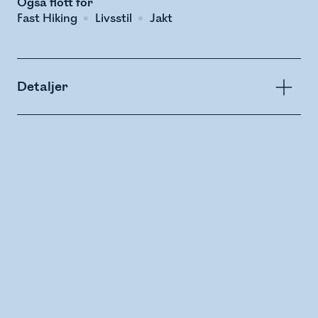
Også flott for
Fast Hiking
Livsstil
Jakt
Detaljer