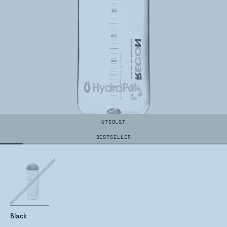
UTSOLGT
BESTSELLER
Black