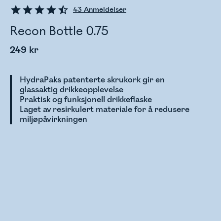
43
Anmeldelser
Recon Bottle 0.75
249 kr
HydraPaks patenterte skrukork gir en
glassaktig drikkeopplevelse
Praktisk og funksjonell drikkeflaske
Laget av resirkulert materiale for å redusere
miljøpåvirkningen
Sjekker lagerstatus