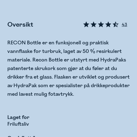
Oversikt
43
RECON Bottle er en funksjonell og praktisk
vannflaske for turbruk, laget av 50 % resirkulert
materiale. Recon Bottle er utstyrt med HydraPaks
patenterte skrukork som gjør at du føler at du
drikker fra et glass. Flasken er utviklet og produsert
av HydraPak som er spesialister på drikkeprodukter
med lavest mulig fotavtrykk.
Laget for
Friluftsliv