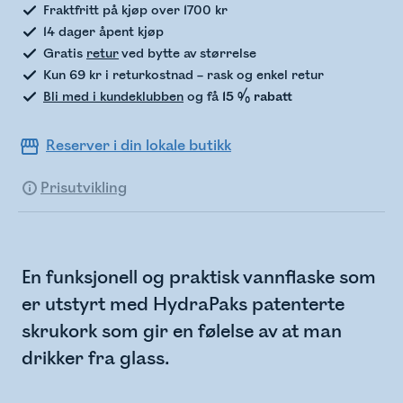
Fraktfritt på kjøp over 1700 kr
14 dager åpent kjøp
Gratis
retur
ved bytte av størrelse
Kun 69 kr i returkostnad – rask og enkel retur
Bli med i kundeklubben
og få
15 % rabatt
Reserver i din lokale butikk
Prisutvikling
En funksjonell og praktisk vannflaske som
er utstyrt med HydraPaks patenterte
skrukork som gir en følelse av at man
drikker fra glass.