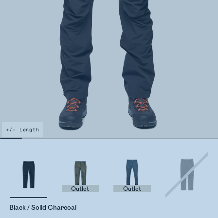
+/- Length
Outlet
Outlet
Black / Solid Charcoal