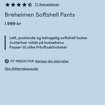
77
Anmeldelser
Breheimen Softshell Pants
1 999 kr
Lett, pustende og behagelig softshell bukse
Justerbar vidde på buksebena
Passer til ulike friluftsaktiviteter
FIT PREDICTOR
Beregn din størrelse
Slim fit
Størrelsesguide