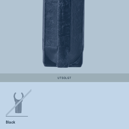
UTSOLGT
Black