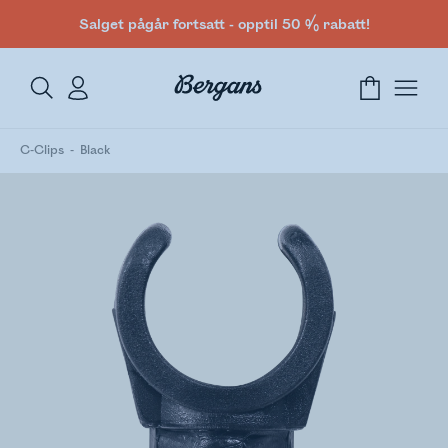
Salget pågår fortsatt - opptil 50 % rabatt!
C-Clips
Black