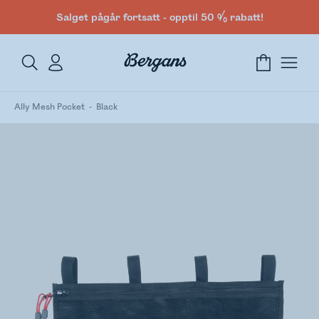
Salget pågår fortsatt - opptil 50 % rabatt!
Ally Mesh Pocket
Black