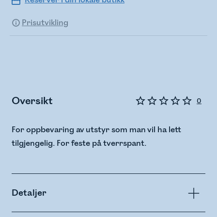
Reserver i din lokale butikk
Prisutvikling
Oversikt
0
For oppbevaring av utstyr som man vil ha lett
tilgjengelig. For feste på tverrspant.
Detaljer