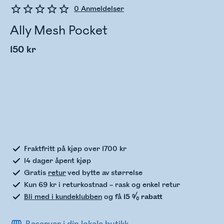
0
Anmeldelser
Ally Mesh Pocket
150 kr
Sjekker lagerstatus
Fraktfritt på kjøp over 1700 kr
14 dager åpent kjøp
Gratis
retur
ved bytte av størrelse
Kun 69 kr i returkostnad – rask og enkel retur
Bli med i kundeklubben
og få
15 % rabatt