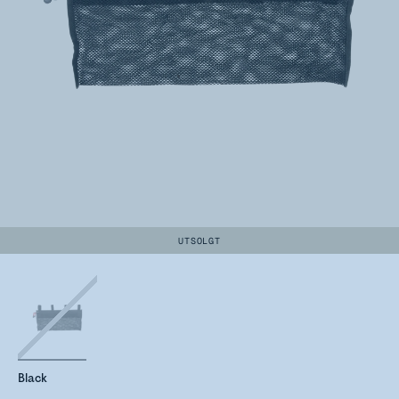
UTSOLGT
Black