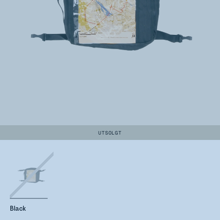
UTSOLGT
Black