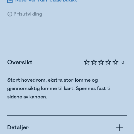
Reserver i din lokale butikk
Prisutvikling
Oversikt
0
Stort hovedrom, ekstra stor lomme og
gjennomsiktig lomme til kart. Spennes fast til
sidene av kanoen.
Detaljer