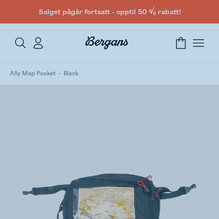
Salget pågår fortsatt - opptil 50 % rabatt!
Ally Map Pocket
Black