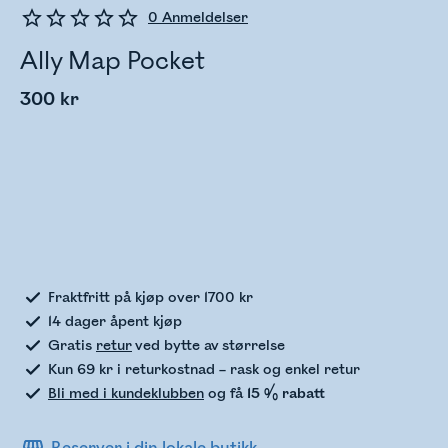
0
Anmeldelser
Ally Map Pocket
300 kr
Sjekker lagerstatus
Fraktfritt på kjøp over 1700 kr
14 dager åpent kjøp
Gratis
retur
ved bytte av størrelse
Kun 69 kr i returkostnad – rask og enkel retur
Bli med i kundeklubben
og få
15 % rabatt