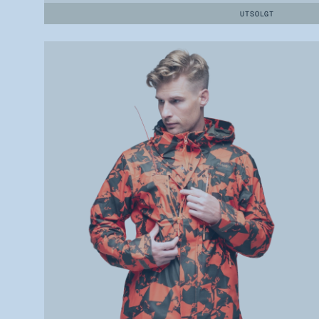
UTSOLGT