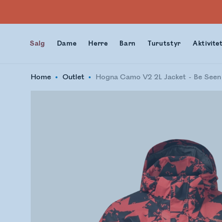
Salg
Dame
Herre
Barn
Turutstyr
Aktivite
Home
Outlet
Hogna Camo V2 2L Jacket
Be See