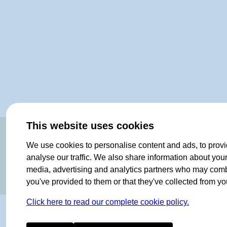
This website uses cookies
ORIGINAL SINCE 1908
We use cookies to personalise content and ads, to provi
analyse our traffic. We also share information about your 
media, advertising and analytics partners who may combin
you've provided to them or that they've collected from you
Click here to read our complete cookie policy.