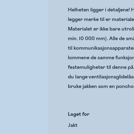
Helheten ligger i detaljene! 
legger merke til er materiale
Materialet er ikke bare utr
min. 10 000 mm). Alle de små
til kommunikasjonsapparater 
lommene de samme funksjonen
festemuligheter til denne på
du lange ventilasjonsglidelå
bruke jakken som en poncho
Laget for
Jakt