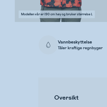
Modellen vår er 190 cm høy og bruker størrelse L
Vannbeskyttelse
Tåler kraftige regnbyger
Oversikt