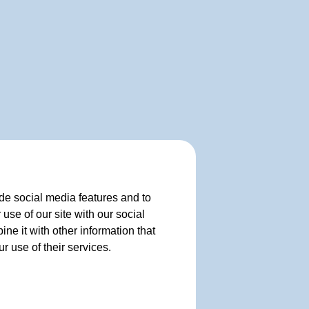
de social media features and to
use of our site with our social
e it with other information that
r use of their services.