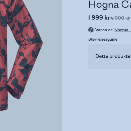
Hogna Ca
1 999 kr
4 000 kr
Varen er
Normal 
Størrelsesguide
Dette produktet