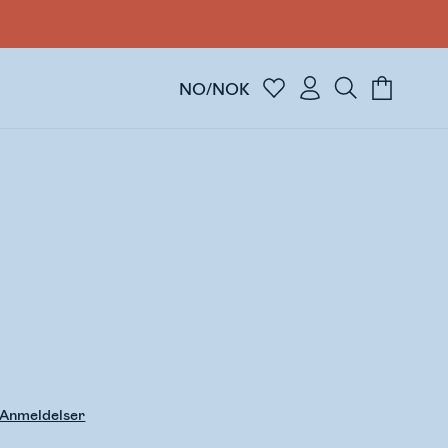
NO/NOK
Anmeldelser