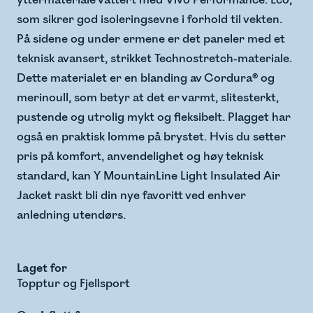
yttermateriale vattert med Vivo Performance: Eco,
som sikrer god isoleringsevne i forhold til vekten.
På sidene og under ermene er det paneler med et
teknisk avansert, strikket Technostretch-materiale.
Dette materialet er en blanding av Cordura® og
merinoull, som betyr at det er varmt, slitesterkt,
pustende og utrolig mykt og fleksibelt. Plagget har
også en praktisk lomme på brystet. Hvis du setter
pris på komfort, anvendelighet og høy teknisk
standard, kan Y MountainLine Light Insulated Air
Jacket raskt bli din nye favoritt ved enhver
anledning utendørs.
Laget for
Topptur og Fjellsport