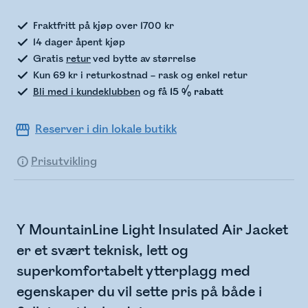
Fraktfritt på kjøp over 1700 kr
14 dager åpent kjøp
Gratis
retur
ved bytte av størrelse
Kun 69 kr i returkostnad – rask og enkel retur
Bli med i kundeklubben
og få
15 % rabatt
Reserver i din lokale butikk
Prisutvikling
Y MountainLine Light Insulated Air Jacket
er et svært teknisk, lett og
superkomfortabelt ytterplagg med
egenskaper du vil sette pris på både i