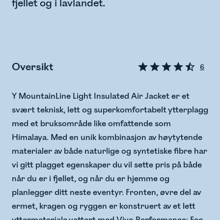
fjellet og i lavlandet.
Oversikt
6
Y MountainLine Light Insulated Air Jacket er et
svært teknisk, lett og superkomfortabelt ytterplagg
med et bruksområde like omfattende som
Himalaya. Med en unik kombinasjon av høytytende
materialer av både naturlige og syntetiske fibre har
vi gitt plagget egenskaper du vil sette pris på både
når du er i fjellet, og når du er hjemme og
planlegger ditt neste eventyr. Fronten, øvre del av
ermet, kragen og ryggen er konstruert av et lett