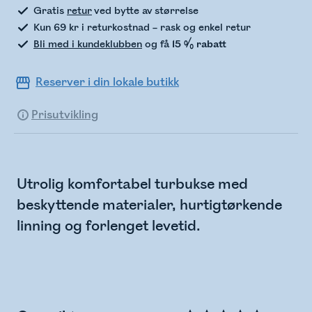
Gratis
retur
ved bytte av størrelse
Kun 69 kr i returkostnad – rask og enkel retur
Bli med i kundeklubben
og få
15 % rabatt
Reserver i din lokale butikk
Prisutvikling
Utrolig komfortabel turbukse med
beskyttende materialer, hurtigtørkende
linning og forlenget levetid.