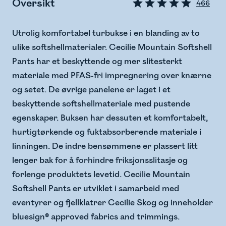
Oversikt
466
Utrolig komfortabel turbukse i en blanding av to
ulike softshellmaterialer. Cecilie Mountain Softshell
Pants har et beskyttende og mer slitesterkt
materiale med PFAS-fri impregnering over knærne
og setet. De øvrige panelene er laget i et
beskyttende softshellmateriale med pustende
egenskaper. Buksen har dessuten et komfortabelt,
hurtigtørkende og fuktabsorberende materiale i
linningen. De indre bensømmene er plassert litt
lenger bak for å forhindre friksjonsslitasje og
forlenge produktets levetid. Cecilie Mountain
Softshell Pants er utviklet i samarbeid med
eventyrer og fjellklatrer Cecilie Skog og inneholder
bluesign® approved fabrics and trimmings.