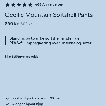
466
Anmeldelser
Cecilie Mountain Softshell Pants
699 kr
1 800 kr
Blanding av to ulike softshell-materialer
PFAS-fri impregnering over knærne og setet
Slim fit
Størrelsesguide
Sjekker lagerstatus
Fraktfritt på kjøp over 1700 kr
14 dager åpent kjøp