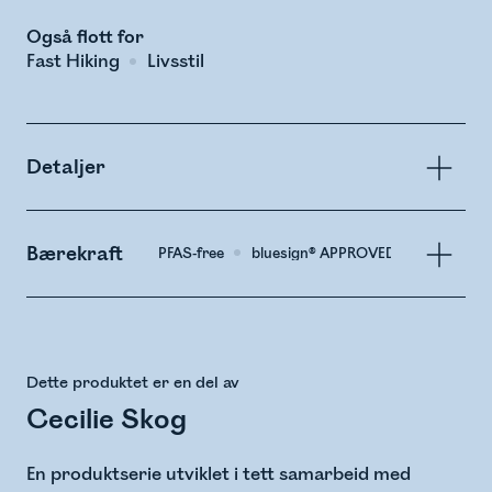
Også flott for
Fast Hiking
Livsstil
Detaljer
Bærekraft
PFAS-free
bluesign® APPROVED Material
Dette produktet er en del av
Cecilie Skog
En produktserie utviklet i tett samarbeid med