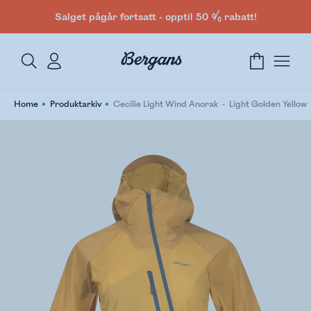
Salget pågår fortsatt - opptil 50 % rabatt!
Home
Produktarkiv
Cecilie Light Wind Anorak
Light Golden Yellow