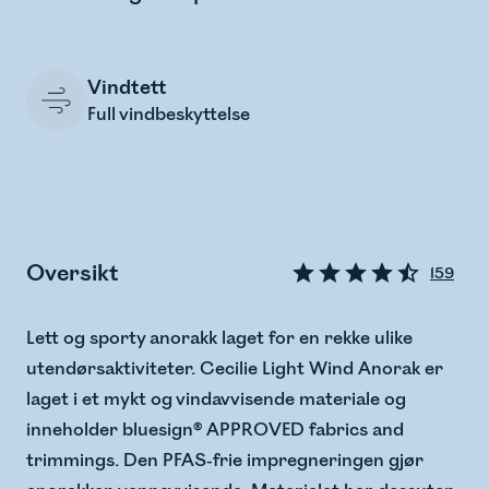
Vindtett
Full vindbeskyttelse
Oversikt
159
Lett og sporty anorakk laget for en rekke ulike
utendørsaktiviteter. Cecilie Light Wind Anorak er
laget i et mykt og vindavvisende materiale og
inneholder bluesign® APPROVED fabrics and
trimmings. Den PFAS-frie impregneringen gjør