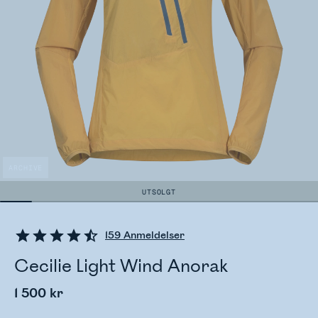
ARCHIVE
UTSOLGT
159
Anmeldelser
Cecilie Light Wind Anorak
1 500 kr