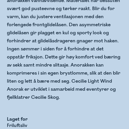
anorakken vannavvisende. Materialet har dessuten
svært god pusteevne og tørker raskt. Blir du for
varm, kan du justere ventilasjonen med den
forlengede frontglidelåsen. Den asymmetriske
glidelåsen gir plagget en kul og sporty look og
forhindrer at glidelåsdrageren gnager mot haken.
Ingen sømmer i siden for å forhindre at det
oppstår friksjon. Dette gir høy komfort ved bæring
av sekk samt mindre slitasje. Anorakken kan
komprimeres i sin egen brystlomme, slik at den blir
liten og lett å bære med seg. Cecilie Light Wind
Anorak er utviklet i samarbeid med eventyrer og
fjellklatrer Cecilie Skog.
Laget for
Friluftsliv