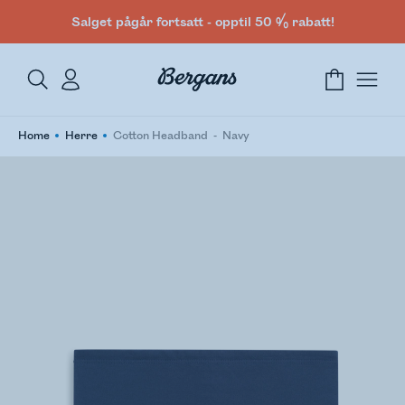
Salget pågår fortsatt - opptil 50 % rabatt!
Home
Herre
Cotton Headband
Navy