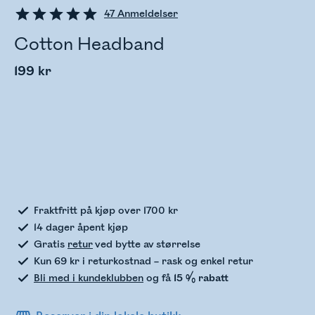
47
Anmeldelser
Cotton Headband
199 kr
Sjekker lagerstatus
Fraktfritt på kjøp over 1700 kr
14 dager åpent kjøp
Gratis
retur
ved bytte av størrelse
Kun 69 kr i returkostnad – rask og enkel retur
Bli med i kundeklubben
og få
15 % rabatt