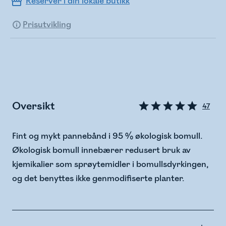
Reserver i din lokale butikk
Prisutvikling
Oversikt
47
Fint og mykt pannebånd i 95 % økologisk bomull.
Økologisk bomull innebærer redusert bruk av
kjemikalier som sprøytemidler i bomullsdyrkingen,
og det benyttes ikke genmodifiserte planter.