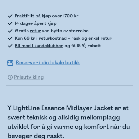
Fraktfritt på kjøp over 1700 kr
14 dager åpent kjøp
Gratis
retur
ved bytte av størrelse
Kun 69 kr i returkostnad – rask og enkel retur
Bli med i kundeklubben
og få
15 % rabatt
Reserver i din lokale butikk
Prisutvikling
Y LightLine Essence Midlayer Jacket er et
svært teknisk og allsidig mellomplagg
utviklet for å gi varme og komfort når du
beveger deg raskt.