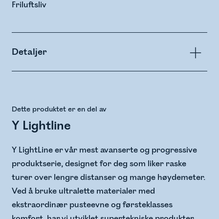
Friluftsliv
Detaljer
Dette produktet er en del av
Y Lightline
Y LightLine er vår mest avanserte og progressive
produktserie, designet for deg som liker raske
turer over lengre distanser og mange høydemeter.​
Ved å bruke ultralette materialer med
ekstraordinær pusteevne og førsteklasses
komfort, har vi utviklet supertekniske produkter