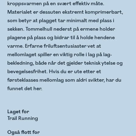
kroppsvarmen på en svært effektiv måte.
Materialet er dessuten ekstremt komprimerbart,
som betyr at plagget tar minimalt med plass i
sekken. Tommelhull nederst på ermene holder
plagene på plass og bidrar til å holde hendene
varme. Erfarne friluftsentusiaster vet at
mellomlaget spiller en viktig rolle i lag på lag-
bekledning, både når det gjelder teknisk ytelse og
bevegelsesfrihet. Hvis du er ute etter et
førsteklasses mellomlag som aldri svikter, har du
funnet det her.
Laget for
Trail Running
Også flott for