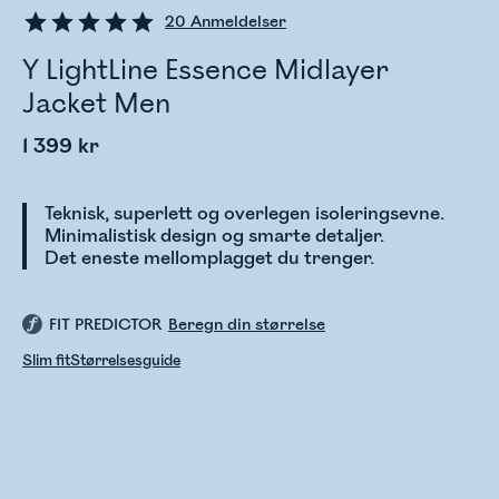
20
Anmeldelser
Y LightLine Essence Midlayer
Jacket Men
1 399 kr
Teknisk, superlett og overlegen isoleringsevne.
Minimalistisk design og smarte detaljer.
Det eneste mellomplagget du trenger.
FIT PREDICTOR
Beregn din størrelse
Slim fit
Størrelsesguide
Sjekker lagerstatus