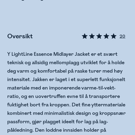
Oversikt
20
Y LightLine Essence Midlayer Jacket er et svært
teknisk og allsidig mellomplagg utviklet for å holde
deg varm og komfortabel på raske turer med høy
intensitet. Jakken er laget i et superlett funksjonelt
materiale med en imponerende varme-til-vekt-
ratio, og en uovertruffen evne til å transportere
fuktighet bort fra kroppen. Det fine yttermateriale
kombinert med minimalistisk design og kroppsnær
passform, gjør plagget ideelt for lag på lag-
påkledning. Den loddne innsiden holder på