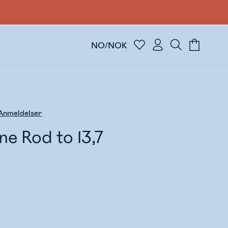
NO/NOK
Anmeldelser
ne Rod to 13,7