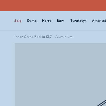
Salg
Dame
Herre
Barn
Turutstyr
Aktivite
Inner Chine Rod to 13,7
Aluminium