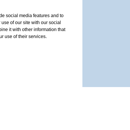
de social media features and to
use of our site with our social
e it with other information that
r use of their services.