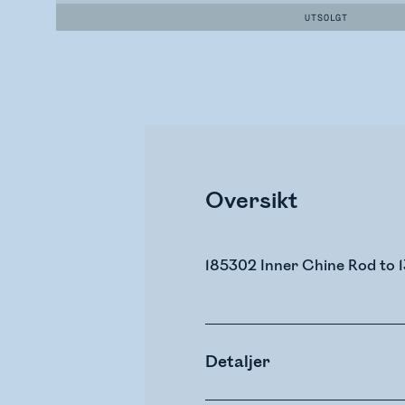
UTSOLGT
Oversikt
185302 Inner Chine Rod to 13
Detaljer