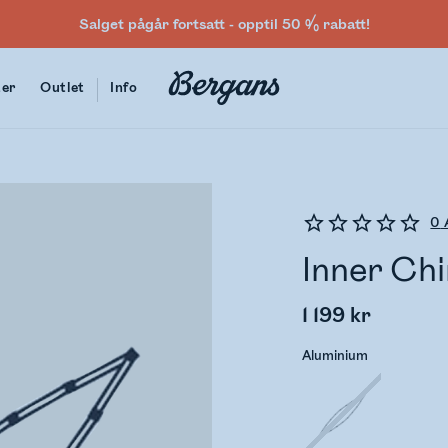
Salget pågår fortsatt - opptil 50 % rabatt!
ter
Outlet
Info
0
Inner Chi
1 199 kr
Aluminium