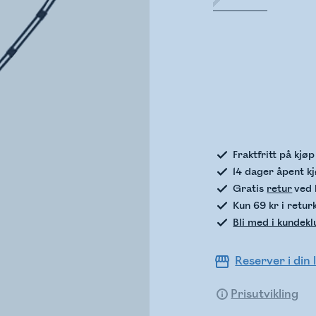
Sje
Fraktfritt på kjø
14 dager åpent k
Gratis
retur
ved 
Kun 69 kr i retur
Bli med i kundek
Reserver i din 
Prisutvikling