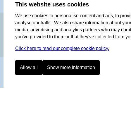
This website uses cookies
We use cookies to personalise content and ads, to provi
ORIGINAL SINCE 1908
analyse our traffic. We also share information about your 
media, advertising and analytics partners who may combin
you've provided to them or that they've collected from you
Click here to read our complete cookie policy.
Allow all
Show more information