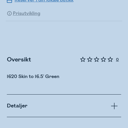
Reserver i din lokale butikk
Prisutvikling
Oversikt
0
1620 Skin to 16.5' Green
Detaljer