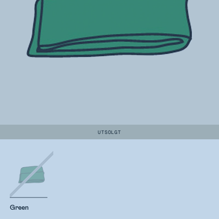
UTSOLGT
Green