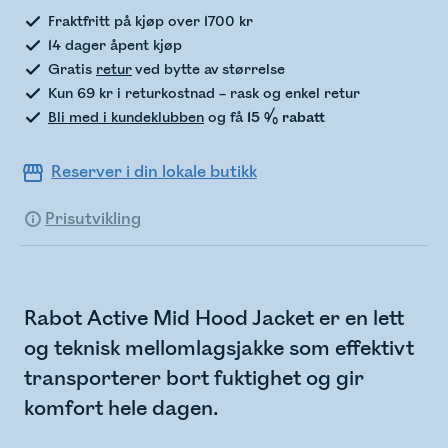
Fraktfritt på kjøp over 1700 kr
14 dager åpent kjøp
Gratis
retur
ved bytte av størrelse
Kun 69 kr i returkostnad – rask og enkel retur
Bli med i kundeklubben
og få
15 % rabatt
Reserver i din lokale butikk
Prisutvikling
Rabot Active Mid Hood Jacket er en lett
og teknisk mellomlagsjakke som effektivt
transporterer bort fuktighet og gir
komfort hele dagen.