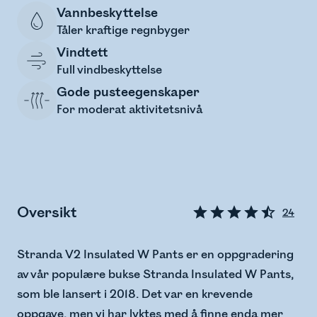
Vannbeskyttelse
Tåler kraftige regnbyger
Vindtett
Full vindbeskyttelse
Gode pusteegenskaper
For moderat aktivitetsnivå
Oversikt
24
Stranda V2 Insulated W Pants er en oppgradering
av vår populære bukse Stranda Insulated W Pants,
som ble lansert i 2018. Det var en krevende
oppgave, men vi har lyktes med å finne enda mer