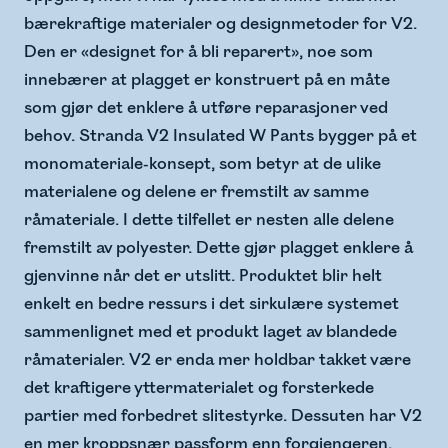
bærekraftige materialer og designmetoder for V2.
Den er «designet for å bli reparert», noe som
innebærer at plagget er konstruert på en måte
som gjør det enklere å utføre reparasjoner ved
behov. Stranda V2 Insulated W Pants bygger på et
monomateriale-konsept, som betyr at de ulike
materialene og delene er fremstilt av samme
råmateriale. I dette tilfellet er nesten alle delene
fremstilt av polyester. Dette gjør plagget enklere å
gjenvinne når det er utslitt. Produktet blir helt
enkelt en bedre ressurs i det sirkulære systemet
sammenlignet med et produkt laget av blandede
råmaterialer. V2 er enda mer holdbar takket være
det kraftigere yttermaterialet og forsterkede
partier med forbedret slitestyrke. Dessuten har V2
en mer kroppsnær passform enn forgjengeren.