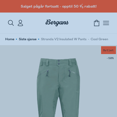
Salget pågår fortsatt - opptil 50 % rabatt!
Home
Siste sjanse
Stranda V2 Insulated W Pants
Cool Green
Outlet
-50%