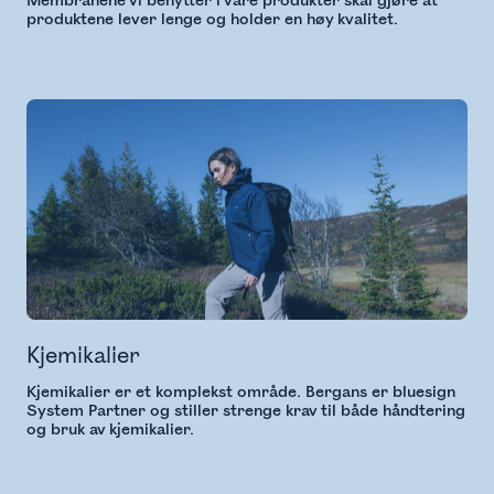
Membranene vi benytter i våre produkter skal gjøre at
produktene lever lenge og holder en høy kvalitet.
Kjemikalier
Kjemikalier er et komplekst område. Bergans er bluesign
System Partner og stiller strenge krav til både håndtering
og bruk av kjemikalier.