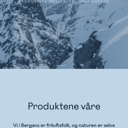
PRODUKTETS LIVSSYKLUS - VÅRT ANSVAR
Produktene våre
Vi i Bergans er friluftsfolk, og naturen er selve