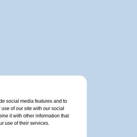
de social media features and to
use of our site with our social
e it with other information that
r use of their services.