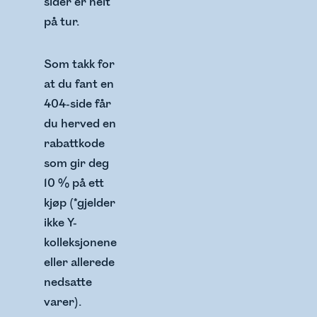
sider er helt
på tur.
Som takk for
at du fant en
404-side får
du herved en
rabattkode
som gir deg
10 % på ett
kjøp (*gjelder
ikke Y-
kolleksjonene
eller allerede
nedsatte
varer).