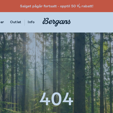
Salget pågår fortsatt - opptil 50 % rabatt!
ter
Outlet
Info
404