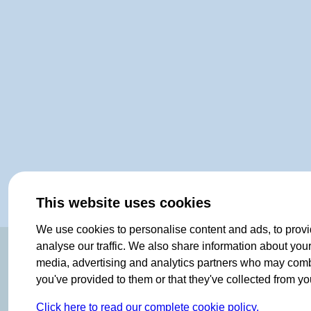
This website uses cookies
We use cookies to personalise content and ads, to provi
ORIGINAL SINCE 1908
analyse our traffic. We also share information about your 
media, advertising and analytics partners who may combin
you've provided to them or that they've collected from you
Click here to read our complete cookie policy.