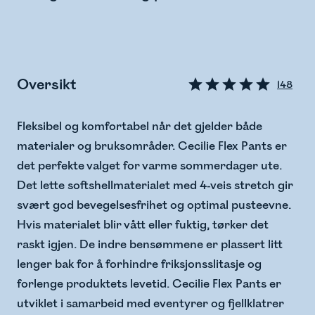
Oversikt
148
Fleksibel og komfortabel når det gjelder både
materialer og bruksområder. Cecilie Flex Pants er
det perfekte valget for varme sommerdager ute.
Det lette softshellmaterialet med 4-veis stretch gir
svært god bevegelsesfrihet og optimal pusteevne.
Hvis materialet blir vått eller fuktig, tørker det
raskt igjen. De indre bensømmene er plassert litt
lenger bak for å forhindre friksjonsslitasje og
forlenge produktets levetid. Cecilie Flex Pants er
utviklet i samarbeid med eventyrer og fjellklatrer