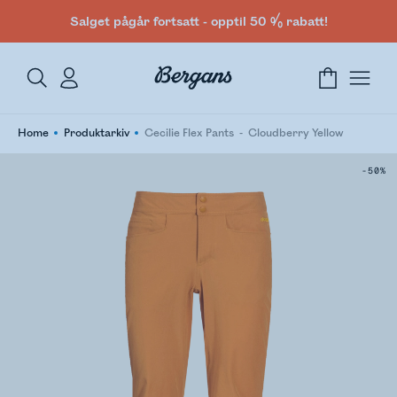
Salget pågår fortsatt - opptil 50 % rabatt!
Home
Produktarkiv
Cecilie Flex Pants
Cloudberry Yellow
-50%