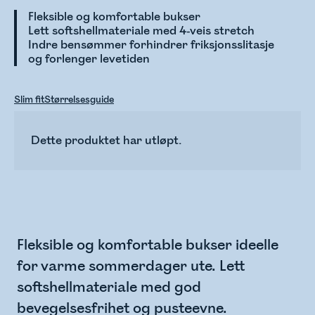
Fleksible og komfortable bukser
Lett softshellmateriale med 4-veis stretch
Indre bensømmer forhindrer friksjonsslitasje
og forlenger levetiden
Slim fit
Størrelsesguide
Dette produktet har utløpt.
Fleksible og komfortable bukser ideelle
for varme sommerdager ute. Lett
softshellmateriale med god
bevegelsesfrihet og pusteevne.