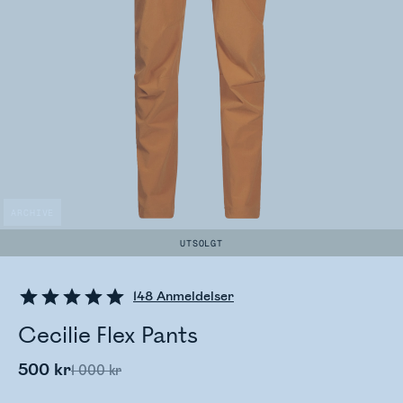
ARCHIVE
UTSOLGT
148
Anmeldelser
Cecilie Flex Pants
500 kr
1 000 kr