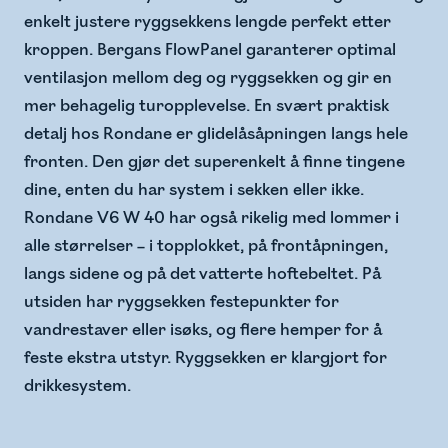
enkelt justere ryggsekkens lengde perfekt etter
kroppen. Bergans FlowPanel garanterer optimal
ventilasjon mellom deg og ryggsekken og gir en
mer behagelig turopplevelse. En svært praktisk
detalj hos Rondane er glidelåsåpningen langs hele
fronten. Den gjør det superenkelt å finne tingene
dine, enten du har system i sekken eller ikke.
Rondane V6 W 40 har også rikelig med lommer i
alle størrelser – i topplokket, på frontåpningen,
langs sidene og på det vatterte hoftebeltet. På
utsiden har ryggsekken festepunkter for
vandrestaver eller isøks, og flere hemper for å
feste ekstra utstyr. Ryggsekken er klargjort for
drikkesystem.