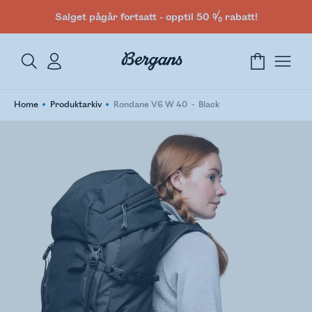
Salget pågår fortsatt - opptil 50 % rabatt!
Home
Produktarkiv
Rondane V6 W 40
Black