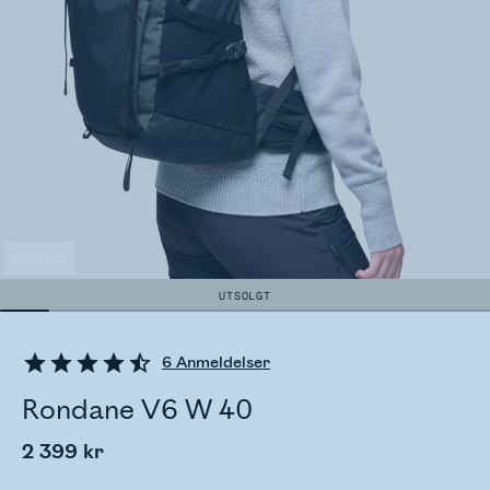
ARCHIVE
UTSOLGT
6
Anmeldelser
Rondane V6 W 40
2 399 kr