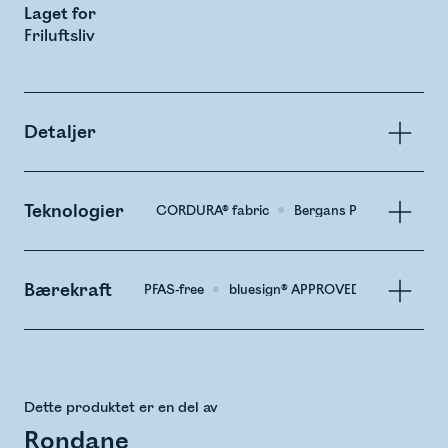
Laget for
Friluftsliv
Detaljer
Teknologier
CORDURA® fabric
Bergans PLUS™
Bærekraft
PFAS-free
bluesign® APPROVED Material
Dette produktet er en del av
Rondane