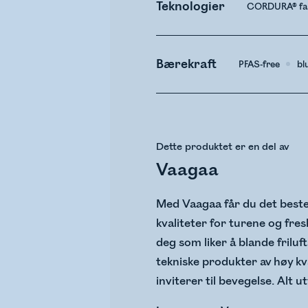
Teknologier
CORDURA® fa
Bærekraft
PFAS-free
bl
Dette produktet er en del av
Vaagaa
Med Vaagaa får du det beste 
kvaliteter for turene og fresh
deg som liker å blande friluft
tekniske produkter av høy k
inviterer til bevegelse. Alt 