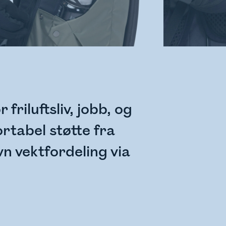
riluftsliv, jobb, og
ortabel støtte fra
n vektfordeling via