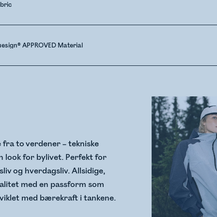
bric
uesign® APPROVED Material
fra to verdener – tekniske
 look for bylivet. Perfekt for
sliv og hverdagsliv. Allsidige,
valitet med en passform som
utviklet med bærekraft i tankene.