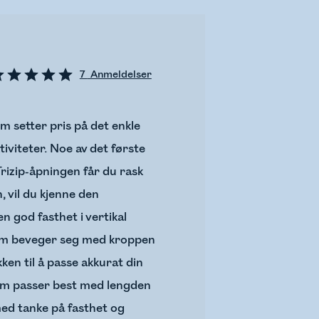
7
Anmeldelser
 setter pris på det enkle
tiviteter. Noe av det første
Trizip-åpningen får du rask
, vil du kjenne den
 god fasthet i vertikal
 som beveger seg med kroppen
kken til å passe akkurat din
som passer best med lengden
med tanke på fasthet og