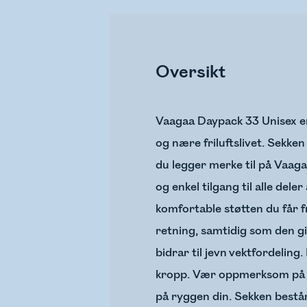
Oversikt
Vaagaa Daypack 33 Unisex er
og nære friluftslivet. Sekken
du legger merke til på Vaaga
og enkel tilgang til alle del
komfortable støtten du får 
retning, samtidig som den g
bidrar til jevn vektfordeling.
kropp. Vær oppmerksom på at 
på ryggen din. Sekken består