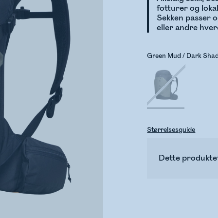
fotturer og loka
Sekken passer og
eller andre hver
Green Mud / Dark Sha
Størrelsesguide
Dette produktet