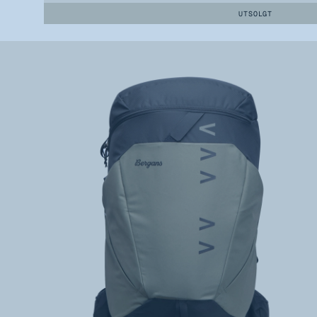
UTSOLGT