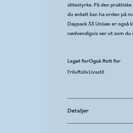
slitestyrke. På den praktiske
du enkelt kan ha orden på ma
Daypack 33 Unisex er også k
nødvendigvis ser ut som du e
Laget for
Også flott for
Friluftsliv
Livsstil
Detaljer