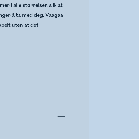
 i alle størrelser, slik at
renger å ta med deg. Vaagaa
belt uten at det