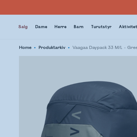
Salg
Dame
Herre
Barn
Turutstyr
Aktivite
Home
Produktarkiv
Vaagaa Daypack 33 M/L
Gre