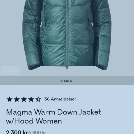
ARCHIVE
UTSOLGT
36
Anmeldelser
Magma Warm Down Jacket
w/Hood Women
2 300 kr
4 600 kr