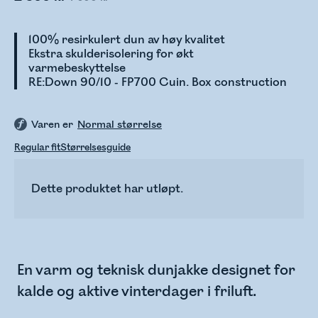
100% resirkulert dun av høy kvalitet
Ekstra skulderisolering for økt
varmebeskyttelse
RE:Down 90/10 - FP700 Cuin. Box construction
Varen er
Normal størrelse
Regular fit
Størrelsesguide
Dette produktet har utløpt.
En varm og teknisk dunjakke designet for
kalde og aktive vinterdager i friluft.