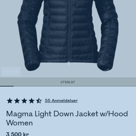
ARCHIVE
UTSOLGT
55
Anmeldelser
Magma Light Down Jacket w/Hood
Women
3 500 kr