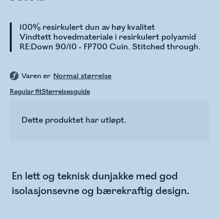
100% resirkulert dun av høy kvalitet
Vindtett hovedmateriale i resirkulert polyamid
RE:Down 90/10 - FP700 Cuin. Stitched through.
Varen er
Normal størrelse
Regular fit
Størrelsesguide
Dette produktet har utløpt.
En lett og teknisk dunjakke med god
isolasjonsevne og bærekraftig design.