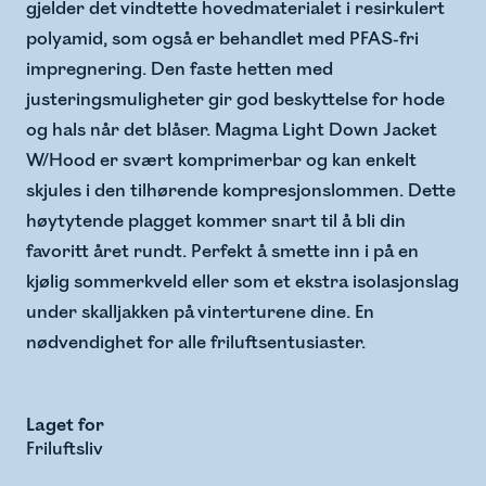
gjelder det vindtette hovedmaterialet i resirkulert
polyamid, som også er behandlet med PFAS-fri
impregnering. Den faste hetten med
justeringsmuligheter gir god beskyttelse for hode
og hals når det blåser. Magma Light Down Jacket
W/Hood er svært komprimerbar og kan enkelt
skjules i den tilhørende kompresjonslommen. Dette
høytytende plagget kommer snart til å bli din
favoritt året rundt. Perfekt å smette inn i på en
kjølig sommerkveld eller som et ekstra isolasjonslag
under skalljakken på vinterturene dine. En
nødvendighet for alle friluftsentusiaster.
Laget for
Friluftsliv