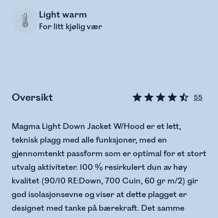
Light warm
For litt kjølig vær
Oversikt
55
Magma Light Down Jacket W/Hood er et lett,
teknisk plagg med alle funksjoner, med en
gjennomtenkt passform som er optimal for et stort
utvalg aktiviteter. 100 % resirkulert dun av høy
kvalitet (90/10 RE:Down, 700 Cuin, 60 gr m/2) gir
god isolasjonsevne og viser at dette plagget er
designet med tanke på bærekraft. Det samme