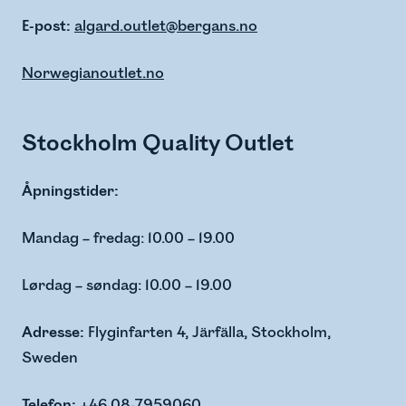
E-post:
algard.outlet@bergans.no
Norwegianoutlet.no
Stockholm Quality Outlet
Åpningstider:
Mandag – fredag: 10.00 – 19.00
Lørdag – søndag: 10.00 – 19.00
Adresse:
Flyginfarten 4, Järfälla, Stockholm,
Sweden
Telefon:
+46 08-7959060