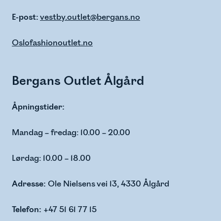
E-post:
vestby.outlet@bergans.no
Oslofashionoutlet.no
Bergans Outlet Ålgård
Åpningstider:
Mandag – fredag: 10.00 – 20.00
Lørdag: 10.00 – 18.00
Adresse:
Ole Nielsens vei 13, 4330 Ålgård
Telefon:
+47 51 61 77 15