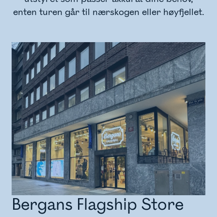
enten turen går til nærskogen eller høyfjellet.
Bergans Flagship Store