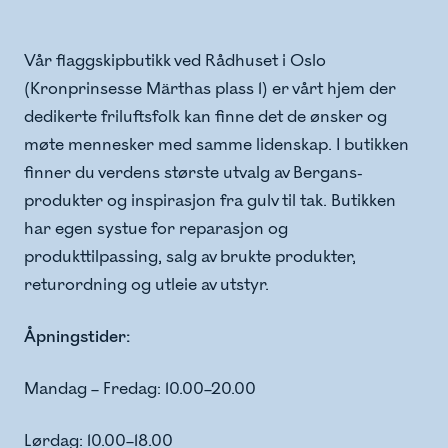
Vår flaggskipbutikk ved Rådhuset i Oslo
(Kronprinsesse Märthas plass 1) er vårt hjem der
dedikerte friluftsfolk kan finne det de ønsker og
møte mennesker med samme lidenskap. I butikken
finner du verdens største utvalg av Bergans-
produkter og inspirasjon fra gulv til tak. Butikken
har egen systue for reparasjon og
produkttilpassing, salg av brukte produkter,
returordning og utleie av utstyr.
Åpningstider:
Mandag – Fredag: 10.00–20.00
Lørdag: 10.00–18.00