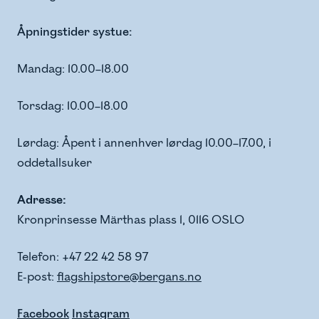
Åpningstider systue:
Mandag: 10.00–18.00
Torsdag: 10.00–18.00
Lørdag: Åpent i annenhver lørdag 10.00–17.00, i
oddetallsuker
Adresse:
Kronprinsesse Märthas plass 1, 0116 OSLO
Telefon: +47 22 42 58 97
E-post:
flagshipstore@bergans.no
Facebook
Instagram