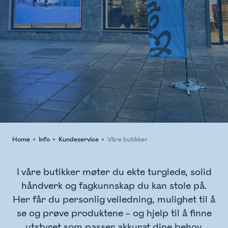
Home
Info
Kundeservice
Våre butikker
I våre butikker møter du ekte turglede, solid
håndverk og fagkunnskap du kan stole på.
Her får du personlig veiledning, mulighet til å
se og prøve produktene – og hjelp til å finne
utstyret som passer akkurat dine behov,