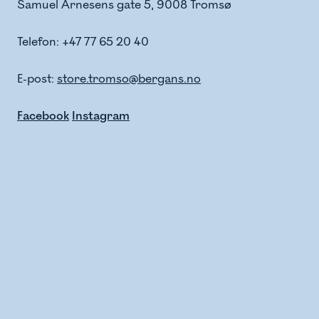
Samuel Arnesens gate 5, 9008 Tromsø
Telefon: +47 77 65 20 40
E-post:
store.tromso@bergans.no
Facebook
Instagram