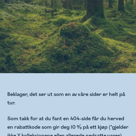
Beklager, det ser ut som en av våre sider er helt på
tur.
Som takk for at du fant en 404-side får du herved
en rabattkode som gir deg 10 % på ett kjøp (*gjelder
ikke Y-kolleksjonene eller allerede nedsatte varer).